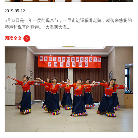
2019-05-12
5月12日是一年一度的母亲节，一早走进遐福养老院，就传来悠扬的
琴声和悦耳的歌声。“大海啊大海...
阅读全文