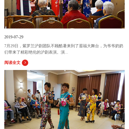
2019-07-29
7月29日，紫罗兰沪剧团队不顾酷暑来到了遐福大舞台，为爷爷奶奶
们带来了精彩绝伦的沪剧表演。演...
阅读全文