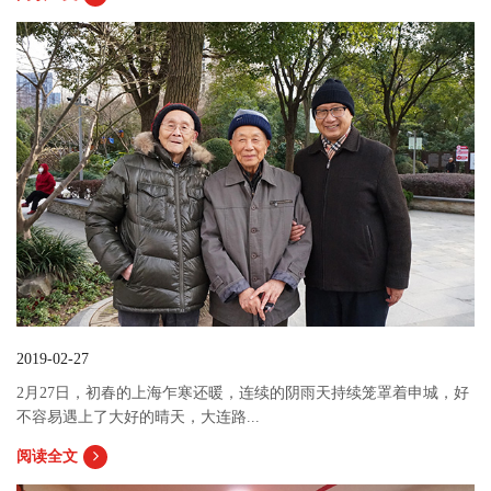
2019-02-27
2月27日，初春的上海乍寒还暖，连续的阴雨天持续笼罩着申城，好
不容易遇上了大好的晴天，大连路...
阅读全文