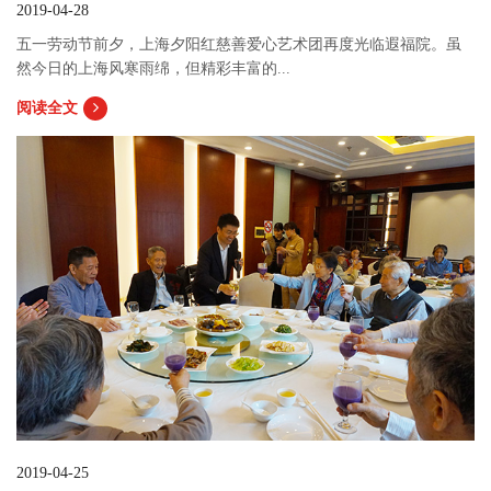
2019-04-28
五一劳动节前夕，上海夕阳红慈善爱心艺术团再度光临遐福院。虽
然今日的上海风寒雨绵，但精彩丰富的...
阅读全文
2019-04-25