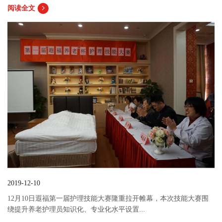
阅读全文
2019-12-10
12月10日遐福第一届护理技能大赛隆重拉开帷幕，本次技能大赛围
绕提升养老护理员知识化、专业化水平设置...