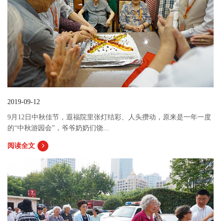
2019-09-12
9月12日中秋佳节，遐福院里张灯结彩、人头攒动，原来是一年一度
的“中秋游园会”，爷爷奶奶们饶...
阅读全文