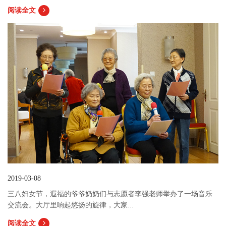
阅读全文
2019-03-08
三八妇女节，遐福的爷爷奶奶们与志愿者李强老师举办了一场音乐
交流会。大厅里响起悠扬的旋律，大家...
阅读全文