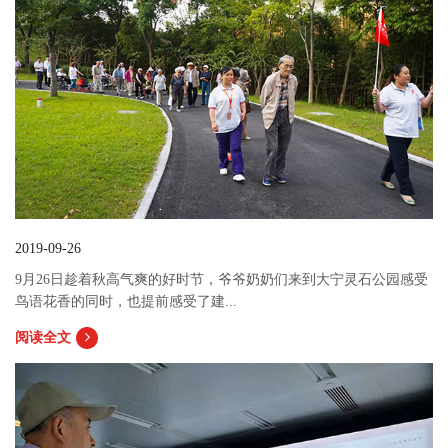
2019-09-26
9月26日趁着秋高气爽的好时节，爷爷奶奶们来到大宁灵石公园感受
鸟语花香的同时，也提前感受了建...
阅读全文