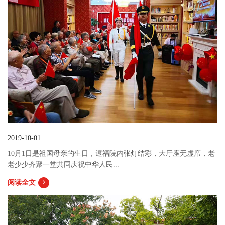
2019-10-01
10月1日是祖国母亲的生日，遐福院内张灯结彩，大厅座无虚席，老
老少少齐聚一堂共同庆祝中华人民...
阅读全文