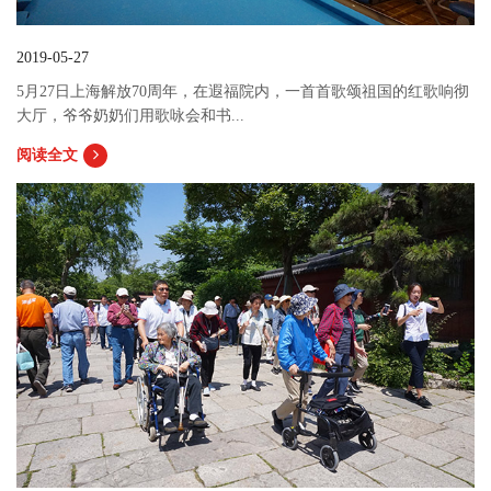
2019-05-27
5月27日上海解放70周年，在遐福院内，一首首歌颂祖国的红歌响彻
大厅，爷爷奶奶们用歌咏会和书...
阅读全文