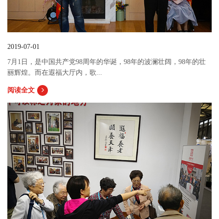
2019-07-01
7月1日，是中国共产党98周年的华诞，98年的波澜壮阔，98年的壮
丽辉煌。而在遐福大厅内，歌...
阅读全文