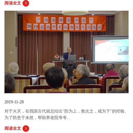
阅读全文
2019-11-28
对于火灾，在我国古代就总结出“防为上，救次之，戒为下”的经验。
为了防患于未然，帮助养老院爷爷...
阅读全文