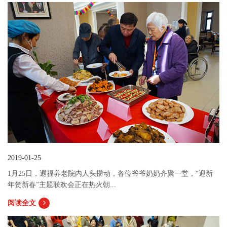
2019-01-25
1月25日，遐福养老院内人头攒动，各位爷爷奶奶齐聚一堂，“迎新
年贺新春”主题联欢会正在热火朝...
阅读全文