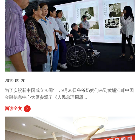
2019-09-20
为了庆祝新中国成立70周年，9月20日爷爷奶奶们来到黄埔江畔中国
金融信息中心大厦参观了《人民总理周恩...
阅读全文