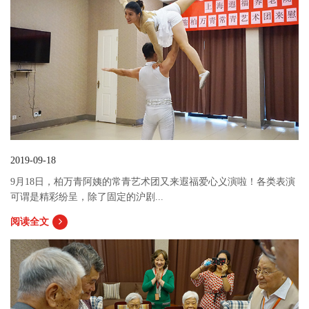
2019-09-18
9月18日，柏万青阿姨的常青艺术团又来遐福爱心义演啦！各类表演
可谓是精彩纷呈，除了固定的沪剧...
阅读全文