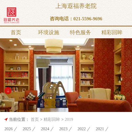
上海遐福养老院
咨询电话：
021-5596-9696
首页
环境设施
特色服务
精彩回眸
精彩回眸
NEWS
当前位置：
首页
>
精彩回眸
>
2019
2026
2025
2024
2023
2022
2021