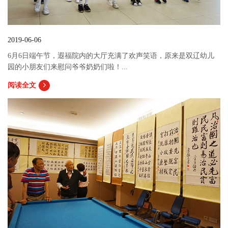
2019-06-06
6月6日端午节，遐福院内的大厅充满了欢声笑语，原来是双辽幼儿
园的小朋友们来慰问爷爷奶奶们啦！...
阅读全文