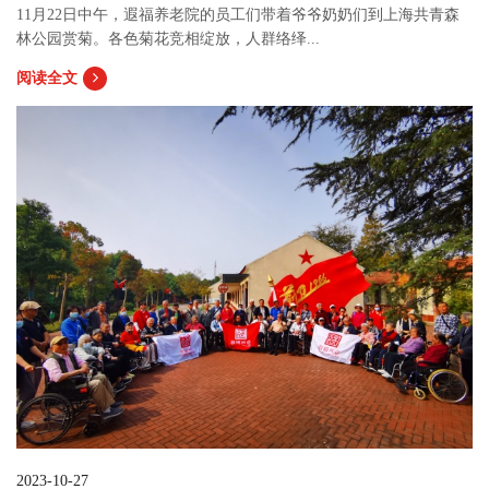
11月22日中午，遐福养老院的员工们带着爷爷奶奶们到上海共青森
林公园赏菊。各色菊花竞相绽放，人群络绎...
阅读全文
2023-10-27