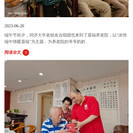
2023-06-20
端午节前夕，同济大学老校友合唱团也来到了遐福养老院，以“浓情
端午情暖遐福”为主题，为养老院的爷爷奶奶...
阅读全文