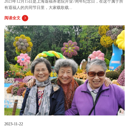
2023年12月15日是上海遐福养老院开业7周年纪念日，在这个属于所
有遐福人的共同节日里，大家载歌载...
阅读全文
2023-11-22