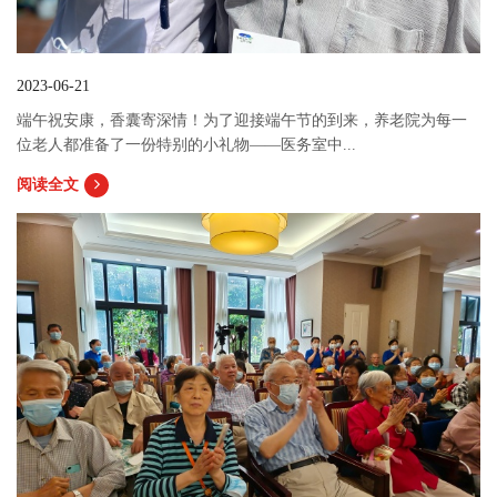
2023-06-21
端午祝安康，香囊寄深情！为了迎接端午节的到来，养老院为每一
位老人都准备了一份特别的小礼物——医务室中...
阅读全文