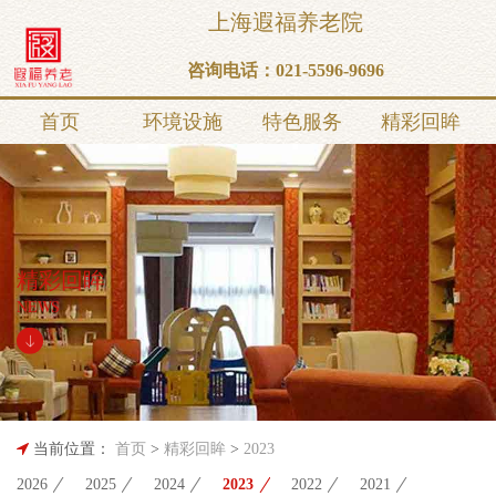
上海遐福养老院
咨询电话：
021-5596-9696
首页
环境设施
特色服务
精彩回眸
精彩回眸
NEWS
当前位置：
首页
>
精彩回眸
>
2023
2026
2025
2024
2023
2022
2021