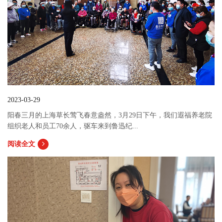
2023-03-29
阳春三月的上海草长莺飞春意盎然，3月29日下午，我们遐福养老院
组织老人和员工70余人，驱车来到鲁迅纪...
阅读全文