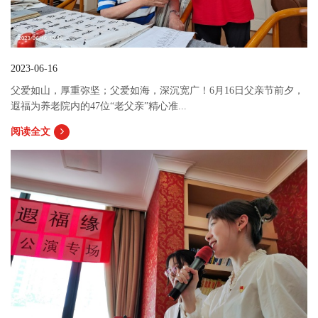
2023-06-16
父爱如山，厚重弥坚；父爱如海，深沉宽广！6月16日父亲节前夕，
遐福为养老院内的47位“老父亲”精心准...
阅读全文