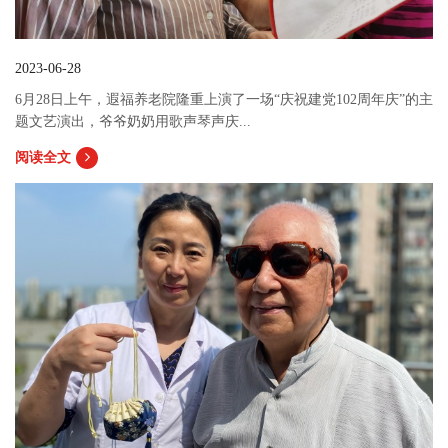
2023-06-28
6月28日上午，遐福养老院隆重上演了一场“庆祝建党102周年庆”的主
题文艺演出，爷爷奶奶用歌声琴声庆...
阅读全文