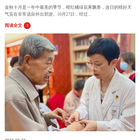
金秋十月是一年中最美的季节，橙红橘绿花果飘香，连日的晴好天
气实在非常适应外出郊游。10月27日，经过...
阅读全文