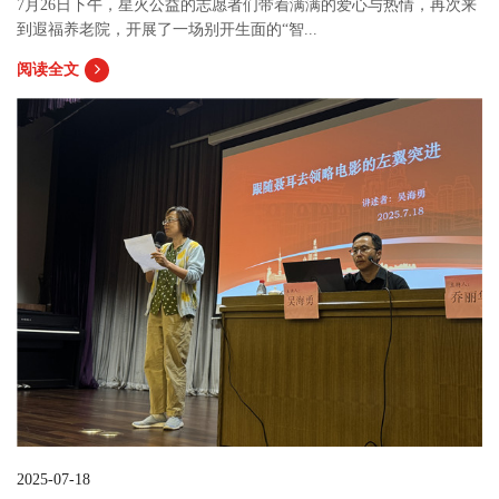
7月26日下午，星火公益的志愿者们带着满满的爱心与热情，再次来
到遐福养老院，开展了一场别开生面的“智...
阅读全文
2025-07-18