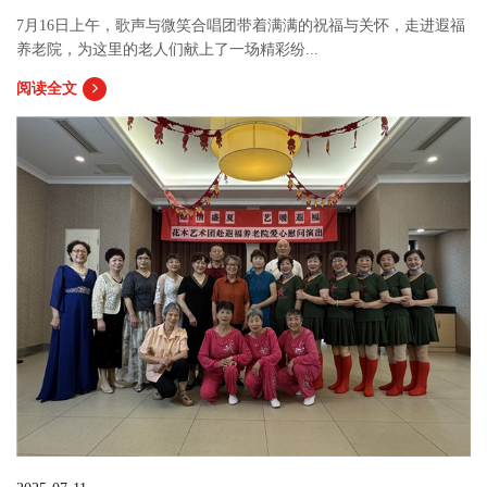
7月16日上午，歌声与微笑合唱团带着满满的祝福与关怀，走进遐福
养老院，为这里的老人们献上了一场精彩纷...
阅读全文