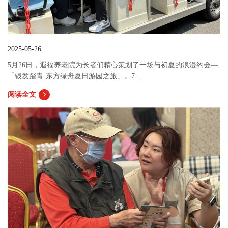
2025-05-26
5月26日，遐福养老院为长者们精心策划了一场与初夏的浪漫约会—
「银发踏青·东方绿舟夏日游园之旅」。7...
阅读全文