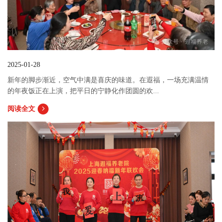
2025-01-28
新年的脚步渐近，空气中满是喜庆的味道。在遐福，一场充满温情
的年夜饭正在上演，把平日的宁静化作团圆的欢...
阅读全文