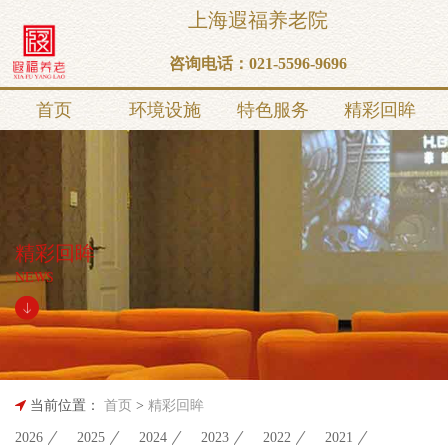
上海遐福养老院
咨询电话：
021-5596-9696
首页
环境设施
特色服务
精彩回眸
精彩回眸
NEWS
当前位置：
首页
>
精彩回眸
2026
2025
2024
2023
2022
2021