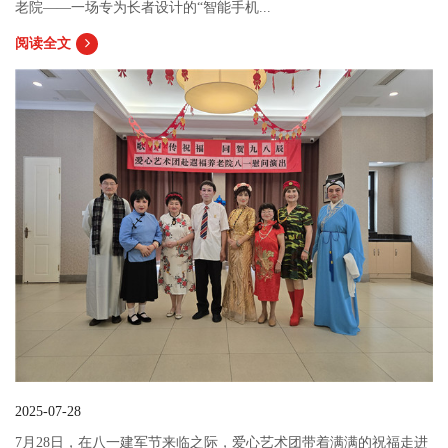
老院——一场专为长者设计的“智能手机...
阅读全文
2025-07-28
7月28日，在八一建军节来临之际，爱心艺术团带着满满的祝福走进