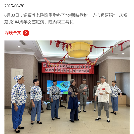
2025-06-30
6月30日，遐福养老院隆重举办了“夕照映党旗，赤心暖遐福”，庆祝
建党104周年文艺汇演。院内职工与长...
阅读全文