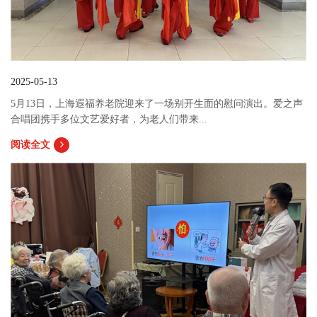
2025-05-13
5月13日，上海遐福养老院迎来了一场别开生面的慰问演出。爱之声
合唱团携手多位文艺爱好者，为老人们带来...
阅读全文