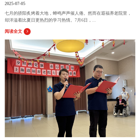
2025-07-05
七月的骄阳炙烤着大地，蝉鸣声声催人倦。然而在遐福养老院里，
却洋溢着比夏日更热烈的学习热情。7月6日，...
阅读全文