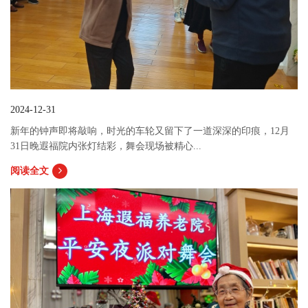
2024-12-31
新年的钟声即将敲响，时光的车轮又留下了一道深深的印痕，12月
31日晚遐福院内张灯结彩，舞会现场被精心...
阅读全文