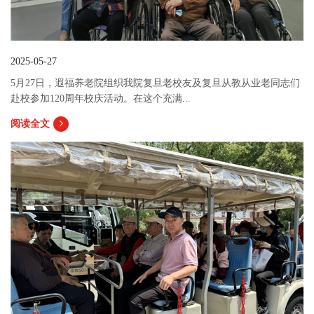
2025-05-27
5月27日，遐福养老院组织我院复旦老校友及复旦从教从业老同志们
赴校参加120周年校庆活动。在这个充满...
阅读全文