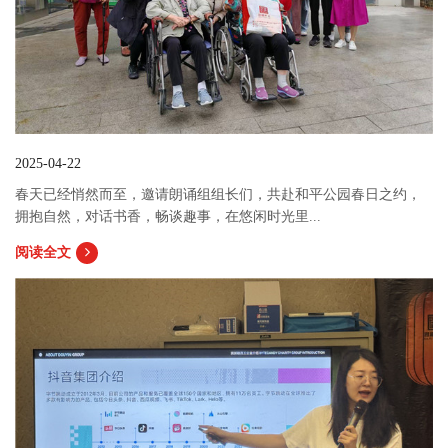
2025-04-22
春天已经悄然而至，邀请朗诵组组长们，共赴和平公园春日之约，
拥抱自然，对话书香，畅谈趣事，在悠闲时光里...
阅读全文