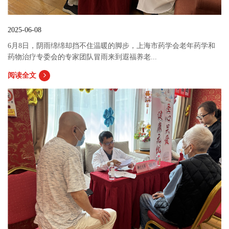
2025-06-08
6月8日，阴雨绵绵却挡不住温暖的脚步，上海市药学会老年药学和
药物治疗专委会的专家团队冒雨来到遐福养老...
阅读全文