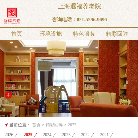
上海遐福养老院
咨询电话：
021-5596-9696
首页
环境设施
特色服务
精彩回眸
精彩回眸
NEWS
当前位置：
首页
>
精彩回眸
>
2025
2026
2025
2024
2023
2022
2021