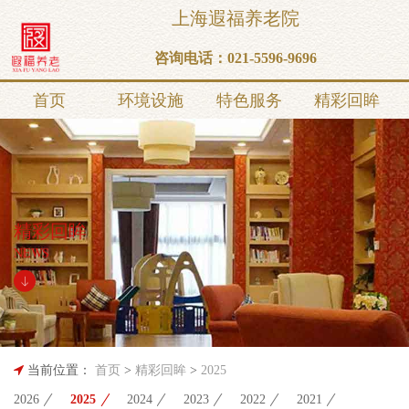
上海遐福养老院
咨询电话：
021-5596-9696
首页
环境设施
特色服务
精彩回眸
精彩回眸
NEWS
当前位置：
首页
>
精彩回眸
>
2025
2026
2025
2024
2023
2022
2021