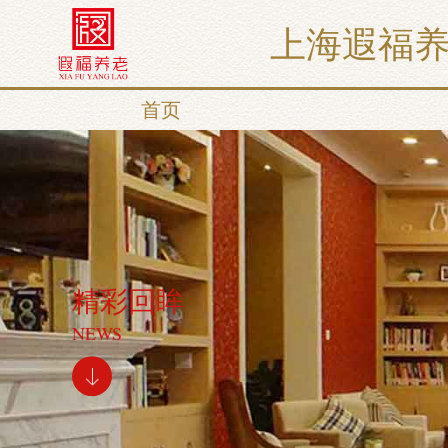
上海遐福
首页
精彩回眸
NEWS