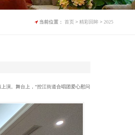
当前位置：
首页
>
精彩回眸
>
2025
情上演。舞台上，“控江街道合唱团爱心慰问