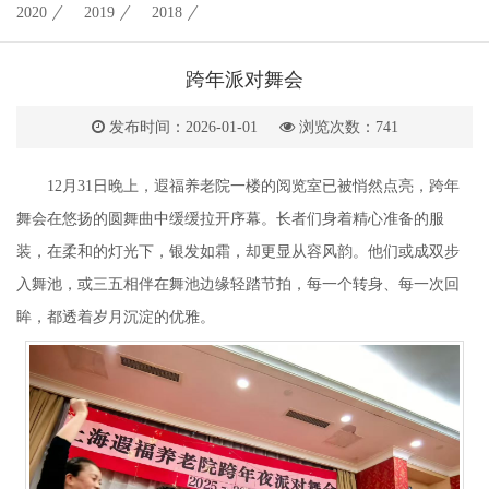
2020
2019
2018
跨年派对舞会
发布时间：2026-01-01
浏览次数：
741
12月31日晚上，遐福养老院一楼的阅览室已被悄然点亮，跨年
舞会在悠扬的圆舞曲中缓缓拉开序幕。长者们身着精心准备的服
装，在柔和的灯光下，银发如霜，却更显从容风韵。他们或成双步
入舞池，或三五相伴在舞池边缘轻踏节拍，每一个转身、每一次回
眸，都透着岁月沉淀的优雅。