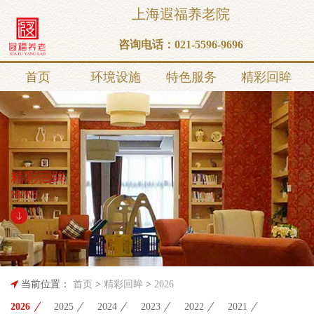
上海遐福养老院
咨询电话：
021-5596-9696
首页
环境设施
特色服务
精彩回眸
精彩回眸
NEWS
当前位置：
首页
>
精彩回眸
>
2026
2026
2025
2024
2023
2022
2021