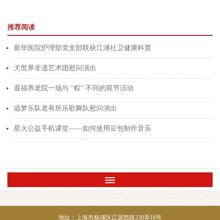
推荐阅读
新华医院护理部党支部联袂江浦社卫健康科普
大世界非遗艺术团慰问演出
遐福养老院一场与 “粽” 不同的双节活动
追梦乐队老有所乐歌舞队慰问演出
星火公益手机课堂——如何使用豆包制作音乐
地址：上海市杨浦区辽源西路230弄18号