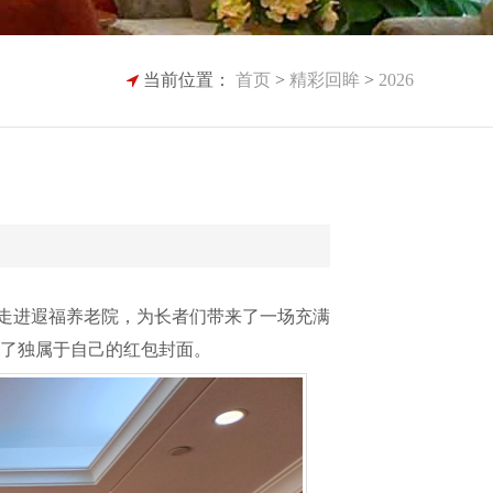
当前位置：
首页
>
精彩回眸
>
2026
次走进遐福养老院，为长者们带来了一场充满
出了独属于自己的红包封面。