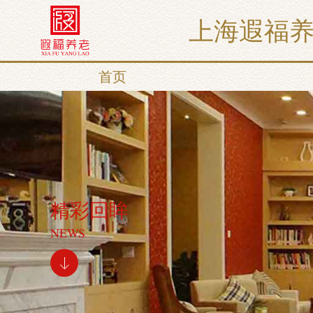
上海遐福
首页
精彩回眸
NEWS