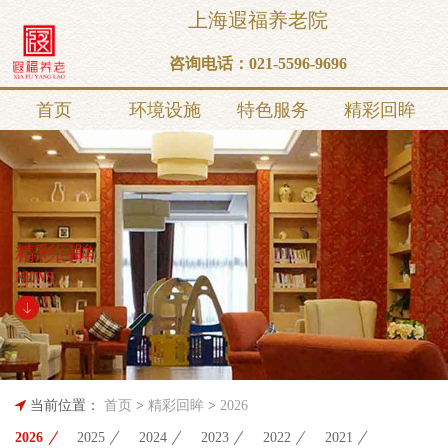
上海遐福养老院
咨询电话：
021-5596-9696
首页
环境设施
特色服务
精彩回眸
精彩回眸
NEWS
当前位置：
首页
>
精彩回眸
>
2026
2026
2025
2024
2023
2022
2021