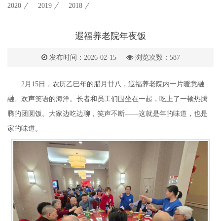
2020
2019
2018
遐福养老院年夜饭
发布时间：2026-02-15
浏览次数：
587
2月15日，农历乙巳年的腊月廿八，遐福养老院内一片暖意融
融、欢声笑语的海洋。长者和员工们围坐在一起，吃上了一顿热腾
腾的团圆饭。大家边吃边聊，笑声不断——这就是年的味道，也是
家的味道。