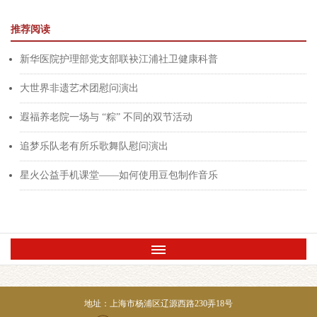
推荐阅读
新华医院护理部党支部联袂江浦社卫健康科普
大世界非遗艺术团慰问演出
遐福养老院一场与 “粽” 不同的双节活动
追梦乐队老有所乐歌舞队慰问演出
星火公益手机课堂——如何使用豆包制作音乐
地址：上海市杨浦区辽源西路230弄18号