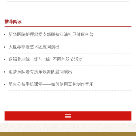
推荐阅读
新华医院护理部党支部联袂江浦社卫健康科普
大世界非遗艺术团慰问演出
遐福养老院一场与 “粽” 不同的双节活动
追梦乐队老有所乐歌舞队慰问演出
星火公益手机课堂——如何使用豆包制作音乐