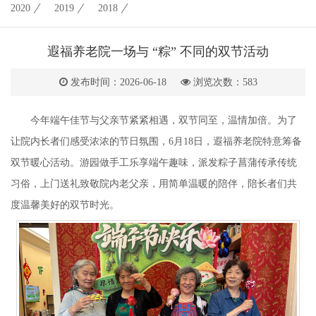
2020
2019
2018
遐福养老院一场与 “粽” 不同的双节活动
发布时间：2026-06-18
浏览次数：
583
今年端午佳节与父亲节紧紧相遇，双节同至，温情加倍。为了
让院内长者们感受浓浓的节日氛围，6月18日，遐福养老院特意筹备
双节暖心活动。游园做手工乐享端午趣味，派发粽子菖蒲传承传统
习俗，上门送礼致敬院内老父亲，用简单温暖的陪伴，陪长者们共
度温馨美好的双节时光。