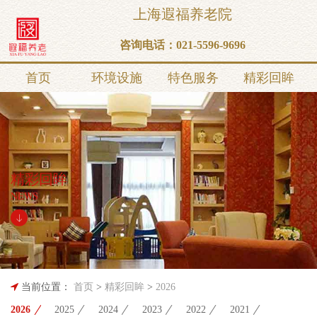
上海遐福养老院
咨询电话：
021-5596-9696
首页
环境设施
特色服务
精彩回眸
精彩回眸
NEWS
当前位置：
首页
>
精彩回眸
>
2026
2026
2025
2024
2023
2022
2021